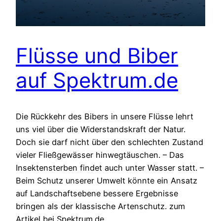
Flüsse und Biber
auf Spektrum.de
Die Rückkehr des Bibers in unsere Flüsse lehrt
uns viel über die Widerstandskraft der Natur.
Doch sie darf nicht über den schlechten Zustand
vieler Fließgewässer hinwegtäuschen. – Das
Insektensterben findet auch unter Wasser statt. –
Beim Schutz unserer Umwelt könnte ein Ansatz
auf Landschaftsebene bessere Ergebnisse
bringen als der klassische Artenschutz. zum
Artikel bei Spektrum.de…