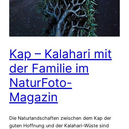
Kap – Kalahari mit
der Familie im
NaturFoto-
Magazin
Die Naturlandschaften zwischen dem Kap der
guten Hoffnung und der Kalahari-Wüste sind