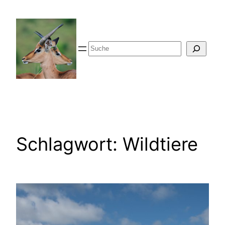
Zum
Inhalt
springen
Suche
Schlagwort:
Wildtiere