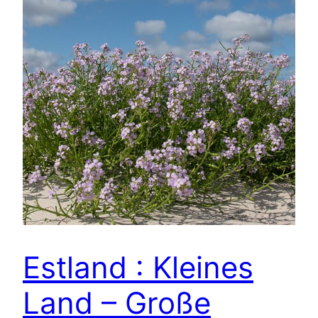
Estland : Kleines
Land – Große