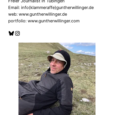
Freier Journalist in Tübingen
Email: info(klammeraffe)guntherwillinger.de
web: www.guntherwillinger.de
portfolio: www.guntherwillinger.com
Bluesky
Instagram