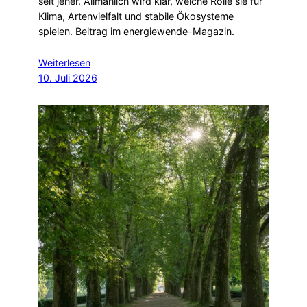
seit jeher. Allmählich wird klar, welche Rolle sie für
Klima, Artenvielfalt und stabile Ökosysteme
spielen. Beitrag im energiewende-Magazin.
Weiterlesen
10. Juli 2026