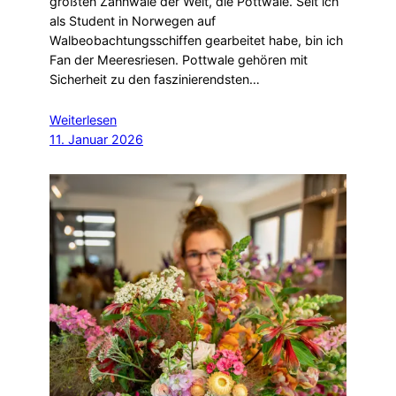
größten Zahnwale der Welt, die Pottwale. Seit ich
als Student in Norwegen auf
Walbeobachtungsschiffen gearbeitet habe, bin ich
Fan der Meeresriesen. Pottwale gehören mit
Sicherheit zu den faszinierendsten…
Weiterlesen
11. Januar 2026