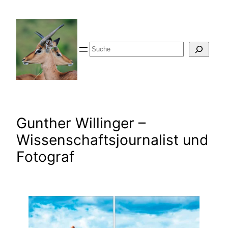
Zum
Inhalt
springen
Suche
Gunther Willinger –
Wissenschaftsjournalist und
Fotograf