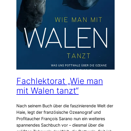
Fachlektorat „Wie man
mit Walen tanzt“
Nach seinem Buch über die faszinierende Welt der
Haie, legt der französische Ozeanograf und
Profitaucher François Sarano nun ein weiteres
spannendes Sachbuch vor – diesmal über die