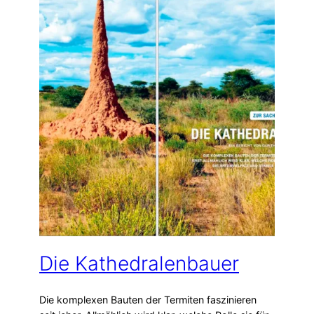
Die Kathedralenbauer
Die komplexen Bauten der Termiten faszinieren