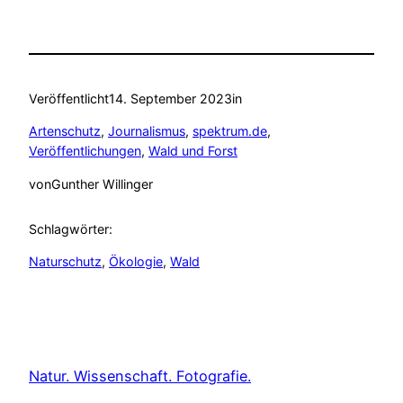
Veröffentlicht
14. September 2023
in
Artenschutz
, 
Journalismus
, 
spektrum.de
, 
Veröffentlichungen
, 
Wald und Forst
von
Gunther Willinger
Schlagwörter:
Naturschutz
, 
Ökologie
, 
Wald
Natur. Wissenschaft. Fotografie.