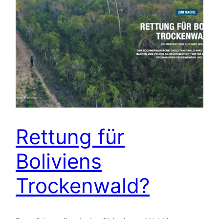
Rettung für
Boliviens
Trockenwald?