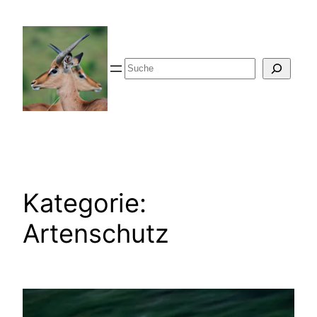
Zum
Inhalt
springen
Suche
Kategorie:
Artenschutz