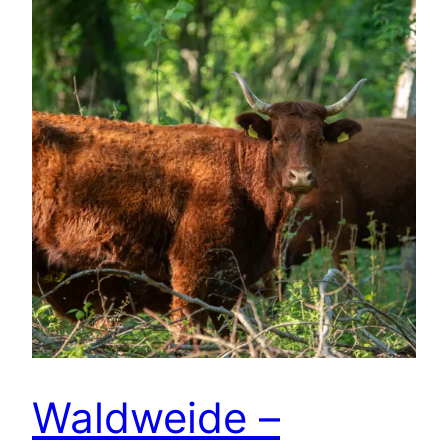
Waldweide –