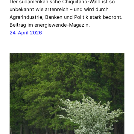
Der südamerikanische Chiquitano-Wald ist so
unbekannt wie artenreich – und wird durch
Agrarindustrie, Banken und Politik stark bedroht.
Beitrag im energiewende-Magazin.
24. April 2026