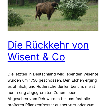
Die Rückkehr von
Wisent & Co
Die letzten in Deutschland wild lebenden Wisente
wurden um 1750 geschossen. Den Elchen erging
es ähnlich, und Rothirsche dürfen bei uns meist
nur in eng abgegrenzten Zonen leben.
Abgesehen vom Reh wurden bei uns fast alle
größeren Pflanzenfresser ausgerottet oder zum