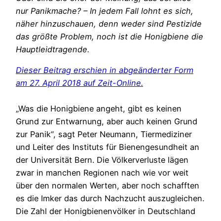
nur Panikmache? – In jedem Fall lohnt es sich,
näher hinzuschauen, denn weder sind Pestizide
das größte Problem, noch ist die Honigbiene die
Hauptleidtragende.
Dieser Beitrag erschien in abgeänderter Form
am 27. April 2018 auf Zeit-Online.
„Was die Honigbiene angeht, gibt es keinen
Grund zur Entwarnung, aber auch keinen Grund
zur Panik“, sagt Peter Neumann, Tiermediziner
und Leiter des Instituts für Bienengesundheit an
der Universität Bern. Die Völkerverluste lägen
zwar in manchen Regionen nach wie vor weit
über den normalen Werten, aber noch schafften
es die Imker das durch Nachzucht auszugleichen.
Die Zahl der Honigbienenvölker in Deutschland