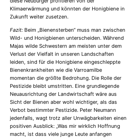
diese Neubürger profitieren von der
Klimaerwärmung und könnten der Honigbiene in
Zukunft weiter zusetzen.
Fazit:
Beim „Bienensterben“ muss man zwischen
Wild- und Honigbienen unterscheiden. Während
Majas wilde Schwestern am meisten unter dem
Verlust der Vielfalt in unseren Landschaften
leiden, sind für die Honigbiene eingeschleppte
Bienenkrankheiten wie die Varroamilbe
momentan die größte Bedrohung. Die Rolle der
Pestizide bleibt umstritten. Eine grundlegende
Neuausrichtung der Landwirtschaft wäre aus
Sicht der Bienen aber wohl wichtiger, als das
Verbot bestimmter Pestizide. Peter Neumann
jedenfalls, wagt trotz aller Unwägbarkeiten einen
positiven Ausblick: „Was mir wirklich Hoffnung
macht, ist dass viele junge Leute anfangen