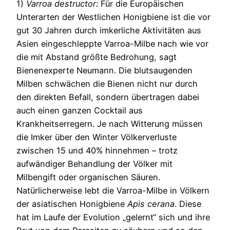
1)
Varroa destructor:
Für die Europäischen
Unterarten der Westlichen Honigbiene ist die vor
gut 30 Jahren durch imkerliche Aktivitäten aus
Asien eingeschleppte Varroa-Milbe nach wie vor
die mit Abstand größte Bedrohung, sagt
Bienenexperte Neumann. Die blutsaugenden
Milben schwächen die Bienen nicht nur durch
den direkten Befall, sondern übertragen dabei
auch einen ganzen Cocktail aus
Krankheitserregern. Je nach Witterung müssen
die Imker über den Winter Völkerverluste
zwischen 15 und 40% hinnehmen – trotz
aufwändiger Behandlung der Völker mit
Milbengift oder organischen Säuren.
Natürlicherweise lebt die Varroa-Milbe in Völkern
der asiatischen Honigbiene
Apis cerana
. Diese
hat im Laufe der Evolution „gelernt“ sich und ihre