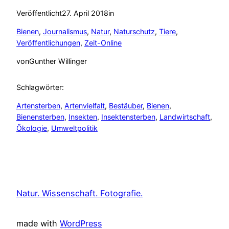
Veröffentlicht
27. April 2018
in
Bienen
, 
Journalismus
, 
Natur
, 
Naturschutz
, 
Tiere
, 
Veröffentlichungen
, 
Zeit-Online
von
Gunther Willinger
Schlagwörter:
Artensterben
, 
Artenvielfalt
, 
Bestäuber
, 
Bienen
, 
Bienensterben
, 
Insekten
, 
Insektensterben
, 
Landwirtschaft
, 
Ökologie
, 
Umweltpolitik
Natur. Wissenschaft. Fotografie.
made with
WordPress