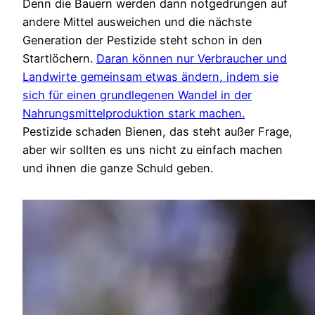
Denn die Bauern werden dann notgedrungen auf
andere Mittel ausweichen und die nächste
Generation der Pestizide steht schon in den
Startlöchern.
Daran können nur Verbraucher und
Landwirte gemeinsam etwas ändern, indem sie
sich für einen grundlegenen Wandel in der
Nahrungsmittelproduktion stark machen.
Pestizide schaden Bienen, das steht außer Frage,
aber wir sollten es uns nicht zu einfach machen
und ihnen die ganze Schuld geben.