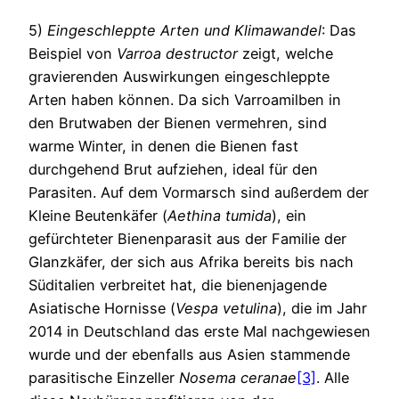
5)
Eingeschleppte Arten und Klimawandel
: Das
Beispiel von
Varroa destructor
zeigt, welche
gravierenden Auswirkungen eingeschleppte
Arten haben können. Da sich Varroamilben in
den Brutwaben der Bienen vermehren, sind
warme Winter, in denen die Bienen fast
durchgehend Brut aufziehen, ideal für den
Parasiten. Auf dem Vormarsch sind außerdem der
Kleine Beutenkäfer (
Aethina tumida
), ein
gefürchteter Bienenparasit aus der Familie der
Glanzkäfer, der sich aus Afrika bereits bis nach
Süditalien verbreitet hat, die bienenjagende
Asiatische Hornisse (
Vespa vetulina
), die im Jahr
2014 in Deutschland das erste Mal nachgewiesen
wurde und der ebenfalls aus Asien stammende
parasitische Einzeller
Nosema ceranae
[3]
. Alle