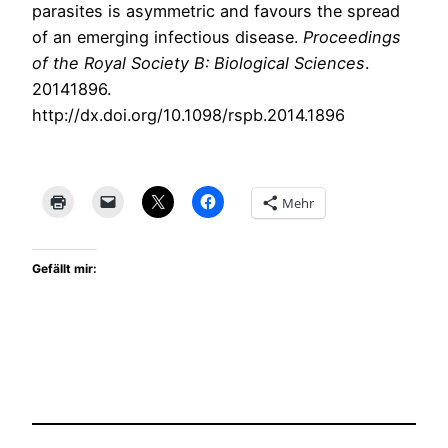
parasites is asymmetric and favours the spread
of an emerging infectious disease.
Proceedings
of the Royal Society B: Biological Sciences
.
20141896.
http://dx.doi.org/10.1098/rspb.2014.1896
Mehr
Gefällt mir: