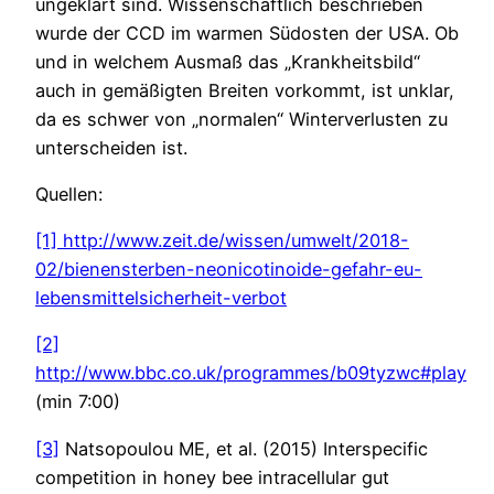
ungeklärt sind. Wissenschaftlich beschrieben
wurde der CCD im warmen Südosten der USA. Ob
und in welchem Ausmaß das „Krankheitsbild“
auch in gemäßigten Breiten vorkommt, ist unklar,
da es schwer von „normalen“ Winterverlusten zu
unterscheiden ist.
Quellen:
[1]
http://www.zeit.de/wissen/umwelt/2018-
02/bienensterben-neonicotinoide-gefahr-eu-
lebensmittelsicherheit-verbot
[2]
http://www.bbc.co.uk/programmes/b09tyzwc#play
(min 7:00)
[3]
Natsopoulou ME, et al. (2015) Interspecific
competition in honey bee intracellular gut