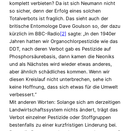
komplett verbieten? Da ist sich Neumann nicht
so sicher, denn der Erfolg eines solchen
Totalverbots ist fraglich. Das sieht auch der
britische Entomologe Dave Goulson so, der dazu
kürzlich im BBC-Radio
[2]
sagte: „In den 1940er
Jahren hatten wir Organochlorpestizide wie das
DDT, nach deren Verbot gab es Pestizide auf
Phosphorsäurebasis, dann kamen die Neoniks
und als Nächstes wird wieder etwas anderes,
aber ähnlich schädliches kommen. Wenn wir
diesen Kreislauf nicht unterbrechen, sehe ich
keine Hoffnung, dass sich etwas für die Umwelt
verbessert.“
Mit anderen Worten: Solange sich am derzeitigen
Landwirtschaftssystem nichts ändert, trägt das
Verbot einzelner Pestizide oder Stoffgruppen
bestenfalls zu einer kurzfristigen Linderung bei.