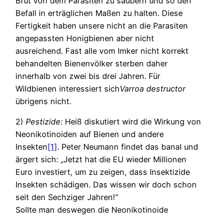
Brut von dem Parasiten zu säubern und so den
Befall in erträglichen Maßen zu halten. Diese
Fertigkeit haben unsere nicht an die Parasiten
angepassten Honigbienen aber nicht
ausreichend. Fast alle vom Imker nicht korrekt
behandelten Bienenvölker sterben daher
innerhalb von zwei bis drei Jahren. Für
Wildbienen interessiert sich
Varroa destructor
übrigens nicht.
2)
Pestizide:
Heiß diskutiert wird die Wirkung von
Neonikotinoiden auf Bienen und andere
Insekten
[1]
. Peter Neumann findet das banal und
ärgert sich: „Jetzt hat die EU wieder Millionen
Euro investiert, um zu zeigen, dass Insektizide
Insekten schädigen. Das wissen wir doch schon
seit den Sechziger Jahren!“
Sollte man deswegen die Neonikotinoide