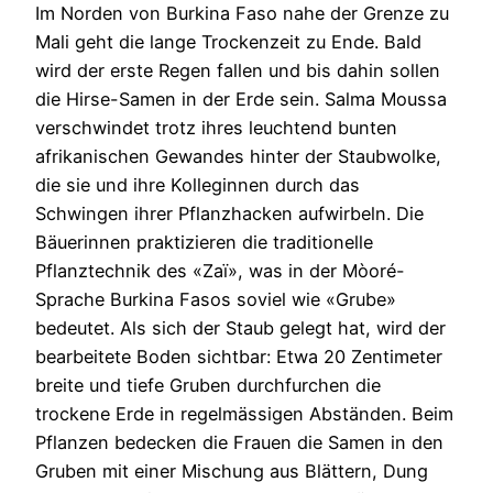
Im Norden von Burkina Faso nahe der Grenze zu
Mali geht die lange Trockenzeit zu Ende. Bald
wird der erste Regen fallen und bis dahin sollen
die Hirse-Samen in der Erde sein. Salma Moussa
verschwindet trotz ihres leuchtend bunten
afrikanischen Gewandes hinter der Staubwolke,
die sie und ihre Kolleginnen durch das
Schwingen ihrer Pflanzhacken aufwirbeln. Die
Bäuerinnen praktizieren die traditionelle
Pflanztechnik des «Zaï», was in der Mòoré-
Sprache Burkina Fasos soviel wie «Grube»
bedeutet. Als sich der Staub gelegt hat, wird der
bearbeitete Boden sichtbar: Etwa 20 Zentimeter
breite und tiefe Gruben durchfurchen die
trockene Erde in regelmässigen Abständen. Beim
Pflanzen bedecken die Frauen die Samen in den
Gruben mit einer Mischung aus Blättern, Dung