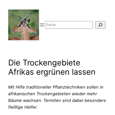
Zum
Inhalt
springen
Suche
Die Trockengebiete
Afrikas ergrünen lassen
Mit Hilfe traditioneller Pflanztechniken sollen in
afrikanischen Trockengebieten wieder mehr
Bäume wachsen. Termiten sind dabei besonders
fleißige Helfer.