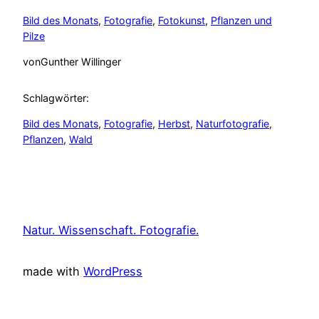
Bild des Monats
, 
Fotografie
, 
Fotokunst
, 
Pflanzen und
Pilze
von
Gunther Willinger
Schlagwörter:
Bild des Monats
, 
Fotografie
, 
Herbst
, 
Naturfotografie
, 
Pflanzen
, 
Wald
Natur. Wissenschaft. Fotografie.
made with
WordPress