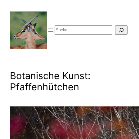
Zum
Inhalt
springen
Suche
Botanische Kunst:
Pfaffenhütchen