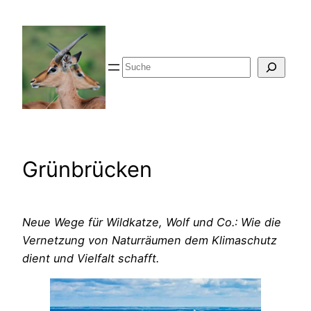
Zum
Inhalt
springen
Suche
Grünbrücken
Neue Wege für Wildkatze, Wolf und Co.: Wie die
Vernetzung von Naturräumen dem Klimaschutz
dient und Vielfalt schafft.