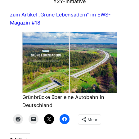
Y2Y-Initiative
zum Artikel „Grüne Lebensadern“ im EWS-
Magazin #18
Grünbrücke über eine Autobahn in
Deutschland
Mehr