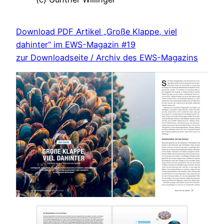
Download PDF Artikel „Große Klappe, viel
dahinter“ im EWS-Magazin #19
zur Downloadseite / Archiv des EWS-Magazins