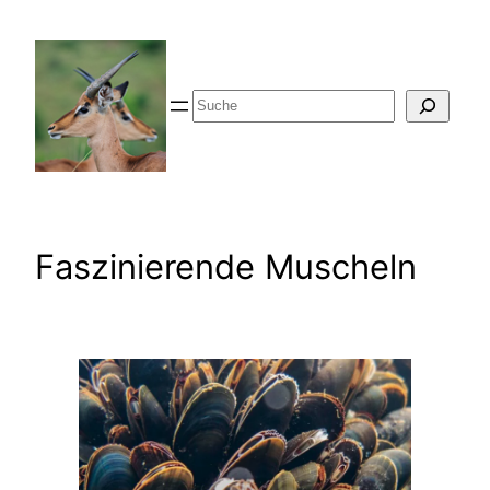
Zum
Inhalt
springen
Suche
Faszinierende Muscheln