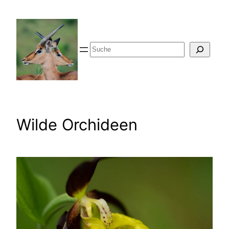
Zum
Inhalt
springen
Suche
Wilde Orchideen