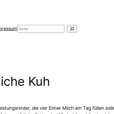
Suche
pressum
liche Kuh
tungsrinder, die vier Eimer Milch am Tag füllen soll