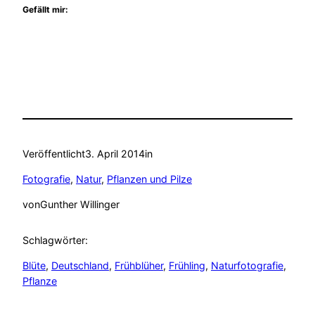
Gefällt mir:
Veröffentlicht
3. April 2014
in
Fotografie
, 
Natur
, 
Pflanzen und Pilze
von
Gunther Willinger
Schlagwörter:
Blüte
, 
Deutschland
, 
Frühblüher
, 
Frühling
, 
Naturfotografie
, 
Pflanze