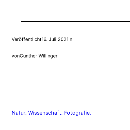
Veröffentlicht
16. Juli 2021
in
von
Gunther Willinger
Natur. Wissenschaft. Fotografie.