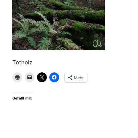
Totholz
Mehr
Gefällt mir: