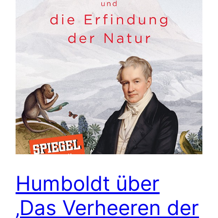
Humboldt über
‚Das Verheeren der