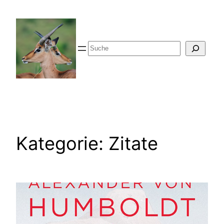
Zum
Inhalt
springen
Suche
Kategorie:
Zitate