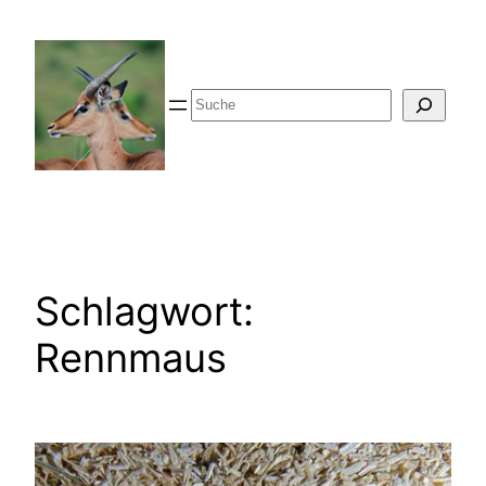
Zum
Inhalt
springen
Suche
Schlagwort:
Rennmaus