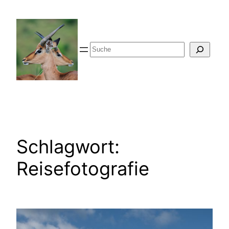
Zum
Inhalt
springen
Suche
Schlagwort:
Reisefotografie