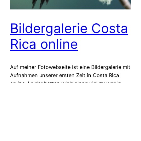
Bildergalerie Costa
Rica online
Auf meiner Fotowebseite ist eine Bildergalerie mit
Aufnahmen unserer ersten Zeit in Costa Rica
online. Leider hatten wir bislang viel zu wenig
Gelegenheit den Ballungsraum San José zu
verlassen, aber auf unseren ersten kurzen
Exkursionen haben wir trotzdem schon einige
tolle Landschaften gesehen, über die
Pflanzenvielfalt gestaunt und schöne
Tierbeobachtungen gemacht. Viel Spaß beim
Anschauen!…