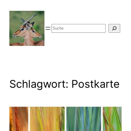
Zum
Inhalt
springen
Suche
Schlagwort:
Postkarte