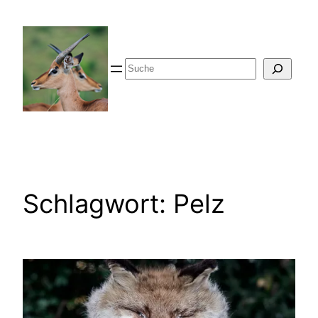
Zum
Inhalt
springen
Suche
Schlagwort:
Pelz