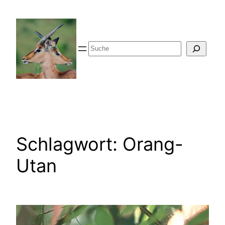
Zum
Inhalt
springen
Suche
Schlagwort:
Orang-
Utan