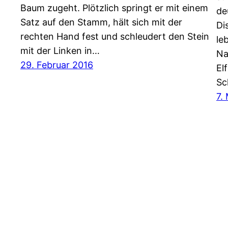
Baum zugeht. Plötzlich springt er mit einem
de
Satz auf den Stamm, hält sich mit der
Di
rechten Hand fest und schleudert den Stein
le
mit der Linken in…
Na
29. Februar 2016
El
Sc
7.