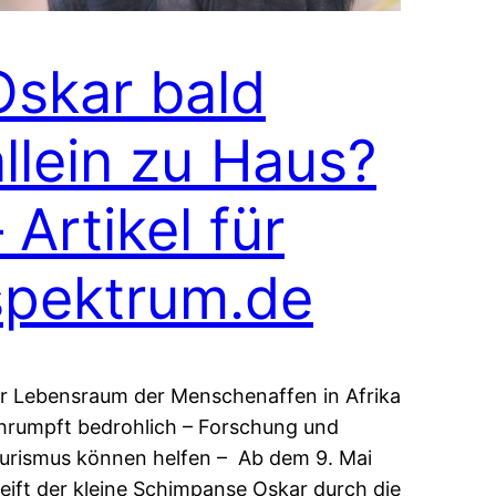
Oskar bald
allein zu Haus?
 Artikel für
spektrum.de
r Lebensraum der Menschenaffen in Afrika
hrumpft bedrohlich – Forschung und
urismus können helfen – Ab dem 9. Mai
reift der kleine Schimpanse Oskar durch die