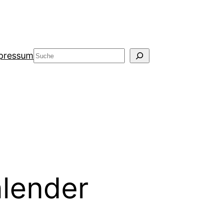
Suche
pressum
lender