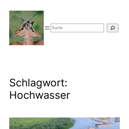
Zum
Inhalt
springen
Suche
Schlagwort:
Hochwasser