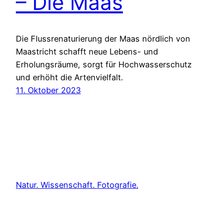
– Die Maas
Die Flussrenaturierung der Maas nördlich von
Maastricht schafft neue Lebens- und
Erholungsräume, sorgt für Hochwasserschutz
und erhöht die Artenvielfalt.
11. Oktober 2023
Natur. Wissenschaft. Fotografie.
made with
WordPress