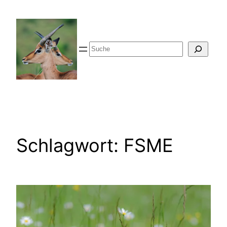
Zum
Inhalt
springen
Suche
Schlagwort:
FSME