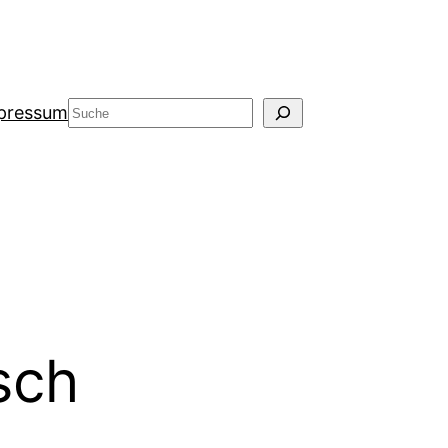
Suche
pressum
sch