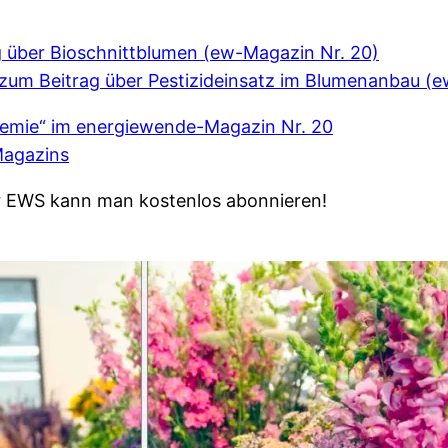
g über Bioschnittblumen (ew-Magazin Nr. 20)
 zum Beitrag über Pestizideinsatz im Blumenanbau (
hemie“ im energiewende-Magazin Nr. 20
Magazins
r EWS kann man kostenlos abonnieren!