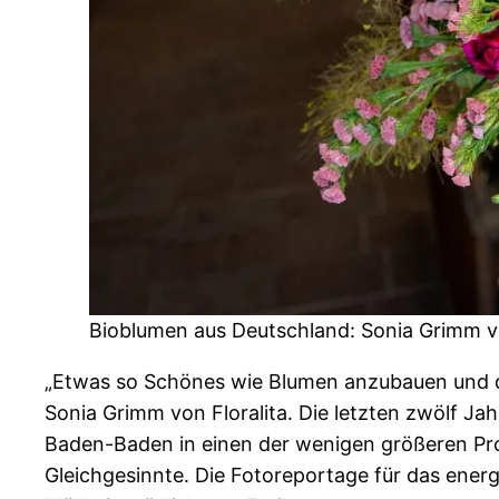
Bioblumen aus Deutschland: Sonia Grimm vo
„Etwas so Schönes wie Blumen anzubauen und da
Sonia Grimm von Floralita. Die letzten zwölf Ja
Baden-Baden in einen der wenigen größeren Pr
Gleichgesinnte. Die Fotoreportage für das ene