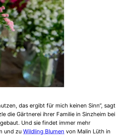
en, das ergibt für mich keinen Sinn“, sagt
 die Gärtnerei ihrer Familie in Sinzheim bei
gebaut. Und sie findet immer mehr
m und zu
Wildling Blumen
von Malin Lüth in