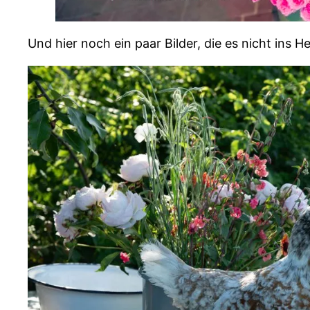
Und hier noch ein paar Bilder, die es nicht ins H