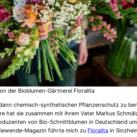
n der Bioblumen-Gärtnerei Floralita
nn chemisch-synthetischen Pflanzenschutz zu benutz
hre hat sie zusammen mit ihrem Vater Markus Schmälzle
oduzenten von Bio-Schnittblumen in Deutschland um
rgiewende-Magazin führte mich zu
Floralita
in Sinzhei