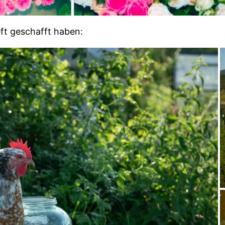
eft geschafft haben: